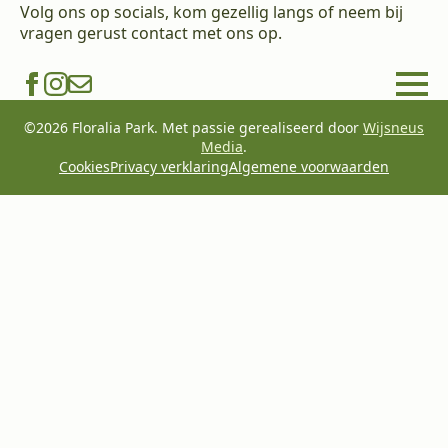
Volg ons op socials, kom gezellig langs of neem bij
vragen gerust contact met ons op.
©2026 Floralia Park. Met passie gerealiseerd door
Wijsneus
Media
.
Cookies
Privacy verklaring
Algemene voorwaarden